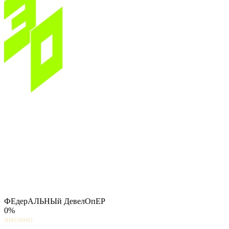
ФЕдерАЛЬНЫй ДевелОпЕР
0%