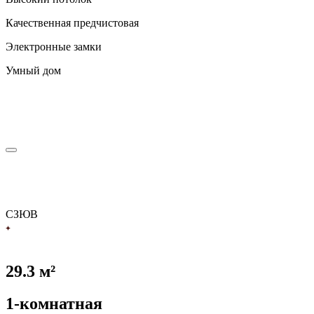
Качественная предчистовая
Электронные замки
Умный дом
С
З
Ю
В
29.3 м²
1-комнатная