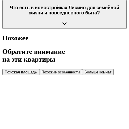
Что есть в новостройках Лисино для семейной
жизни и повседневного быта?
Похожее
Обратите внимание
на эти квартиры
Похожая площадь
Похожие особенности
Больше комнат
Дом 1.2
Парадная 1
Этаж 3
3 эт.