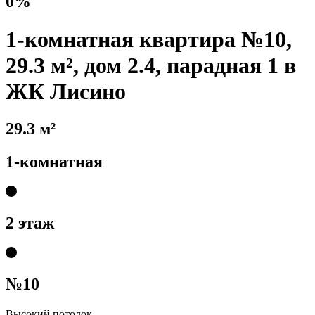
0%
1-комнатная квартира №10,
29.3 м², дом 2.4, парадная 1 в
ЖК Лисино
29.3 м²
1-комнатная
2 этаж
№10
Высокий потолок