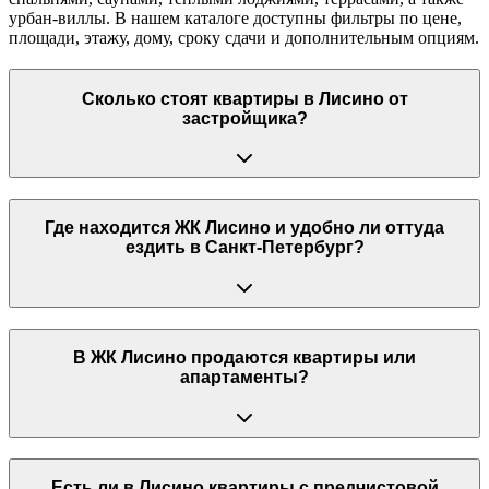
урбан-виллы. В нашем каталоге доступны фильтры по цене,
площади, этажу, дому, сроку сдачи и дополнительным опциям.
Сколько стоят квартиры в Лисино от
застройщика?
Где находится ЖК Лисино и удобно ли оттуда
ездить в Санкт-Петербург?
В ЖК Лисино продаются квартиры или
апартаменты?
Есть ли в Лисино квартиры с предчистовой