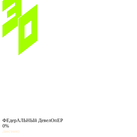
ФЕдерАЛЬНЫй ДевелОпЕР
0%