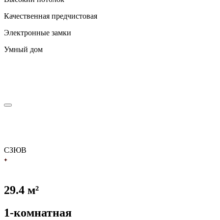
Качественная предчистовая
Электронные замки
Умный дом
С
З
Ю
В
29.4 м²
1-комнатная