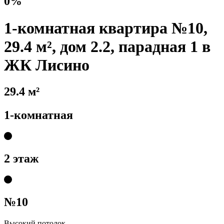
0%
1-комнатная квартира №10,
29.4 м², дом 2.2, парадная 1 в
ЖК Лисино
29.4 м²
1-комнатная
2 этаж
№10
Высокий потолок