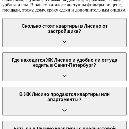
урбан-виллы. В нашем каталоге доступны фильтры по цене,
площади, этажу, дому, сроку сдачи и дополнительным опциям.
Сколько стоят квартиры в Лисино от
застройщика?
Где находится ЖК Лисино и удобно ли оттуда
ездить в Санкт-Петербург?
В ЖК Лисино продаются квартиры или
апартаменты?
Есть ли в Лисино квартиры с предчистовой