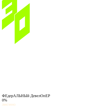
ФЕдерАЛЬНЫй ДевелОпЕР
0%