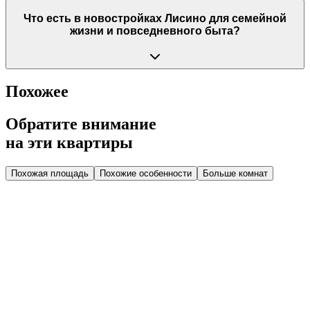
Что есть в новостройках Лисино для семейной
жизни и повседневного быта?
Похожее
Обратите внимание
на эти квартиры
Похожая площадь
Похожие особенности
Больше комнат
Дом 1.2
Парадная 1
Этаж 3
3 эт.