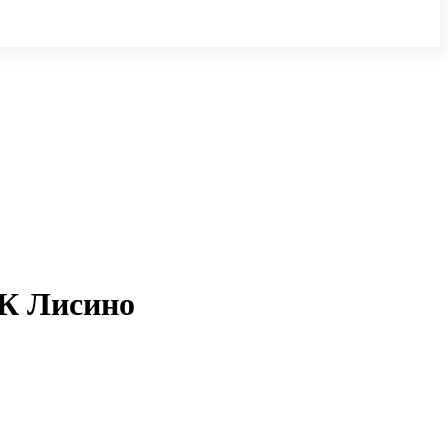
ЖК Лисино