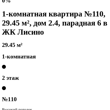
0%
1-комнатная квартира №110,
29.45 м², дом 2.4, парадная 6 в
ЖК Лисино
29.45 м²
1-комнатная
2 этаж
№110
Высокий потолок