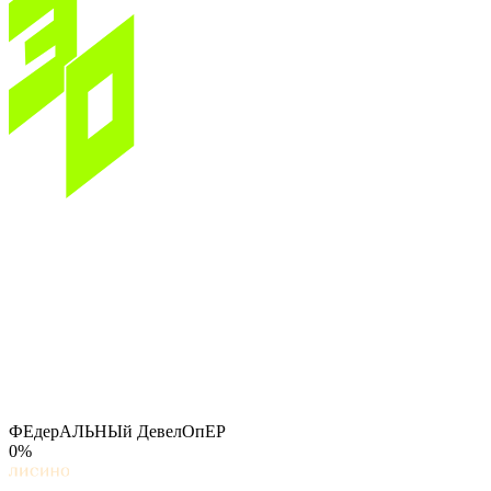
ФЕдерАЛЬНЫй ДевелОпЕР
0%