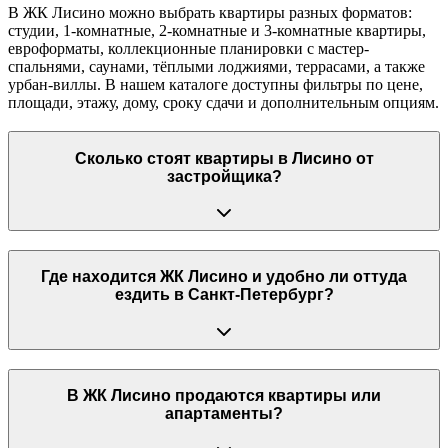
В ЖК Лисино можно выбрать квартиры разных форматов:
студии, 1-комнатные, 2-комнатные и 3-комнатные квартиры,
евроформаты, коллекционные планировки с мастер-
спальнями, саунами, тёплыми лоджиями, террасами, а также
урбан-виллы. В нашем каталоге доступны фильтры по цене,
площади, этажу, дому, сроку сдачи и дополнительным опциям.
Сколько стоят квартиры в Лисино от
застройщика?
Где находится ЖК Лисино и удобно ли оттуда
ездить в Санкт-Петербург?
В ЖК Лисино продаются квартиры или
апартаменты?