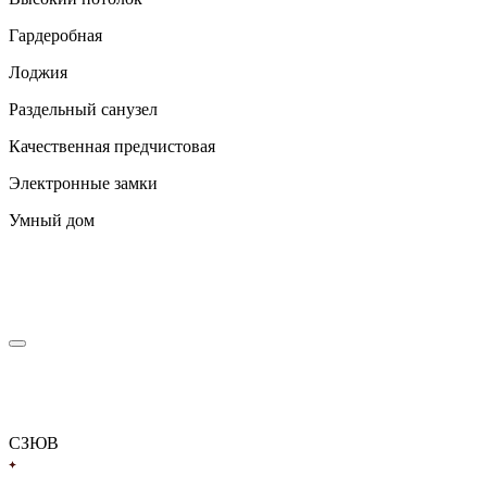
Гардеробная
Лоджия
Раздельный санузел
Качественная предчистовая
Электронные замки
Умный дом
С
З
Ю
В