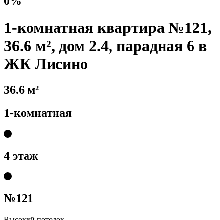
0%
1-комнатная квартира №121,
36.6 м², дом 2.4, парадная 6 в
ЖК Лисино
36.6 м²
1-комнатная
4 этаж
№121
Высокий потолок