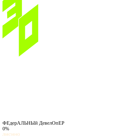
ФЕдерАЛЬНЫй ДевелОпЕР
0%