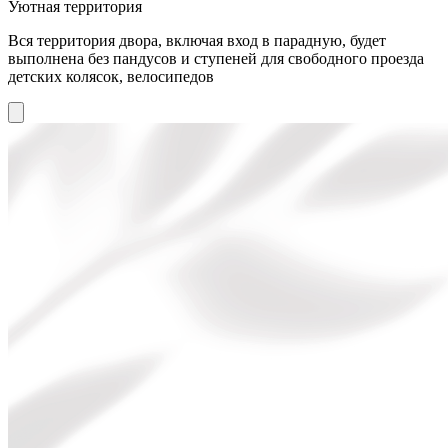
Уютная территория
Вся территория двора, включая вход в парадную, будет
выполнена без пандусов и ступеней для свободного проезда
детских колясок, велосипедов