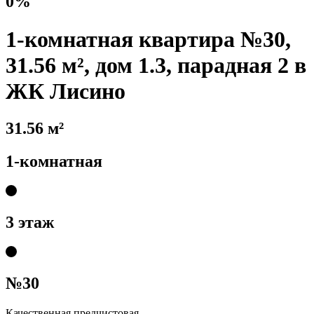
0%
1-комнатная квартира №30,
31.56 м², дом 1.3, парадная 2 в
ЖК Лисино
31.56 м²
1-комнатная
3 этаж
№30
Качественная предчистовая