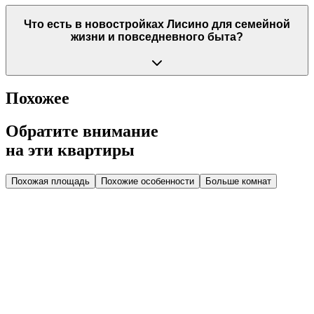
Что есть в новостройках Лисино для семейной
жизни и повседневного быта?
Похожее
Обратите внимание
на эти квартиры
Похожая площадь
Похожие особенности
Больше комнат
Дом 1.2
Парадная 1
Этаж 3
3 эт.