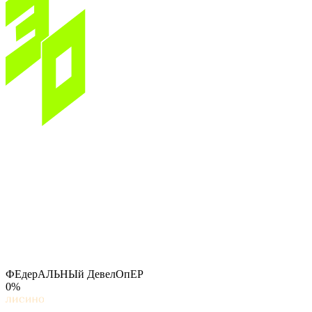
ФЕдерАЛЬНЫй ДевелОпЕР
0%