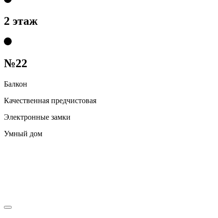
2 этаж
№22
Балкон
Качественная предчистовая
Электронные замки
Умный дом