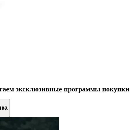
агаем эксклюзивные программы покупки
чка