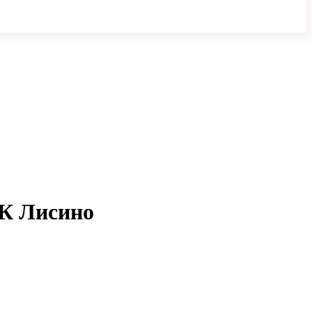
ЖК Лисино