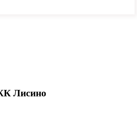
 ЖК Лисино