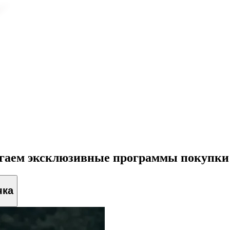
агаем эксклюзивные программы покупки
чка