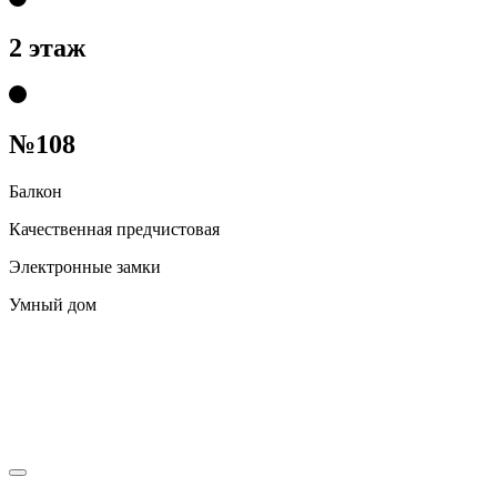
2 этаж
№108
Балкон
Качественная предчистовая
Электронные замки
Умный дом