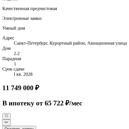
Качественная предчистовая
Электронные замки
Умный дом
Адрес
Санкт-Петербург, Курортный район, Авиационная улица
Дом
2.2
Парадная
1
Срок сдачи
I кв. 2028
11 749 000 ₽
В ипотеку
от 65 722 ₽/мес
Оставить заявку