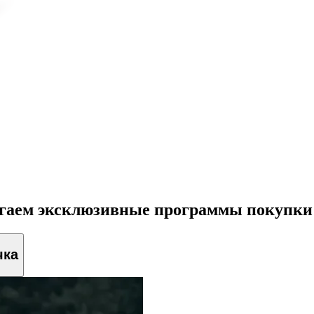
агаем эксклюзивные программы покупки
чка