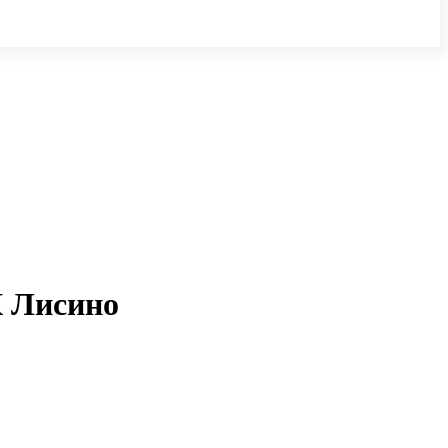
К Лисино