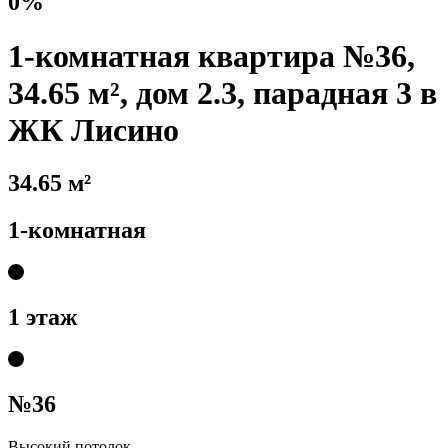
0%
1-комнатная квартира №36,
34.65 м², дом 2.3, парадная 3 в
ЖК Лисино
34.65 м²
1-комнатная
1 этаж
№36
Высокий потолок