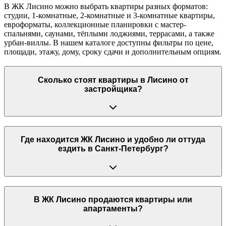
В ЖК Лисино можно выбрать квартиры разных форматов:
студии, 1-комнатные, 2-комнатные и 3-комнатные квартиры,
евроформаты, коллекционные планировки с мастер-
спальнями, саунами, тёплыми лоджиями, террасами, а также
урбан-виллы. В нашем каталоге доступны фильтры по цене,
площади, этажу, дому, сроку сдачи и дополнительным опциям.
Сколько стоят квартиры в Лисино от
застройщика?
Где находится ЖК Лисино и удобно ли оттуда
ездить в Санкт-Петербург?
В ЖК Лисино продаются квартиры или
апартаменты?