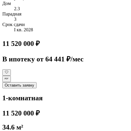
Дом
2.3
Парадная
3
Срок сдачи
I кв. 2028
11 520 000 ₽
В ипотеку
от 64 441 ₽/мес
Оставить заявку
1-комнатная
11 520 000 ₽
34.6 м²