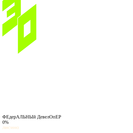
ФЕдерАЛЬНЫй ДевелОпЕР
0%