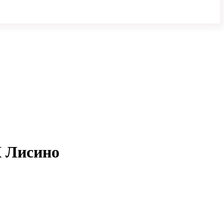
К Лисино