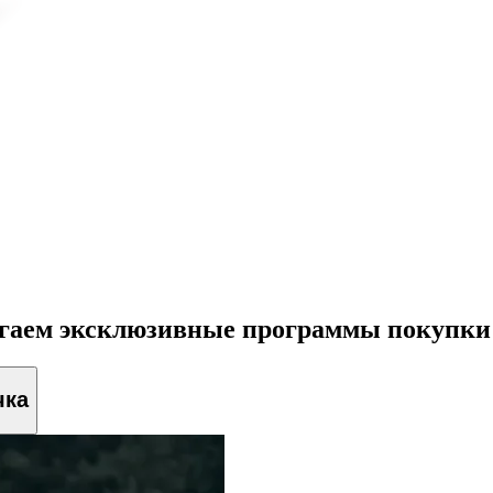
агаем эксклюзивные программы покупки
чка