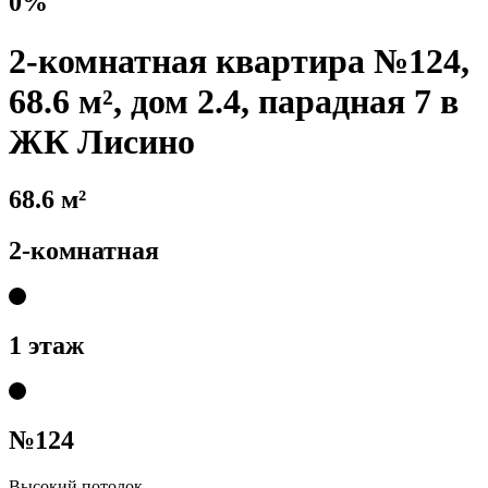
0%
2-комнатная квартира №124,
68.6 м², дом 2.4, парадная 7 в
ЖК Лисино
68.6 м²
2-комнатная
1 этаж
№124
Высокий потолок