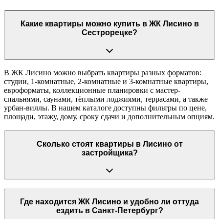
Какие квартиры можно купить в ЖК Лисино в
Сестрорецке?
В ЖК Лисино можно выбрать квартиры разных форматов:
студии, 1-комнатные, 2-комнатные и 3-комнатные квартиры,
евроформаты, коллекционные планировки с мастер-
спальнями, саунами, тёплыми лоджиями, террасами, а также
урбан-виллы. В нашем каталоге доступны фильтры по цене,
площади, этажу, дому, сроку сдачи и дополнительным опциям.
Сколько стоят квартиры в Лисино от
застройщика?
Где находится ЖК Лисино и удобно ли оттуда
ездить в Санкт-Петербург?