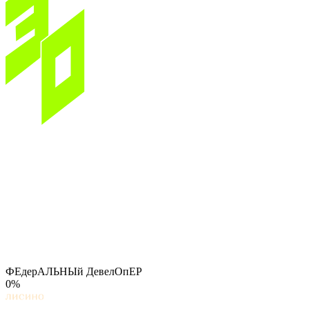
ФЕдерАЛЬНЫй ДевелОпЕР
0%