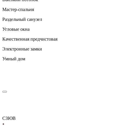
Мастер-спальня
Раздельный санузел
Угловые окна
Качественная предчистовая
Электронные замки
Умный дом
С
З
Ю
В