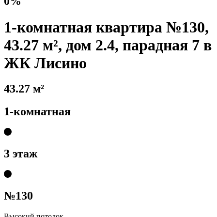
0%
1-комнатная квартира №130,
43.27 м², дом 2.4, парадная 7 в
ЖК Лисино
43.27 м²
1-комнатная
3 этаж
№130
Высокий потолок