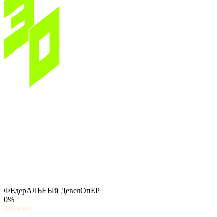
ФЕдерАЛЬНЫй ДевелОпЕР
0%