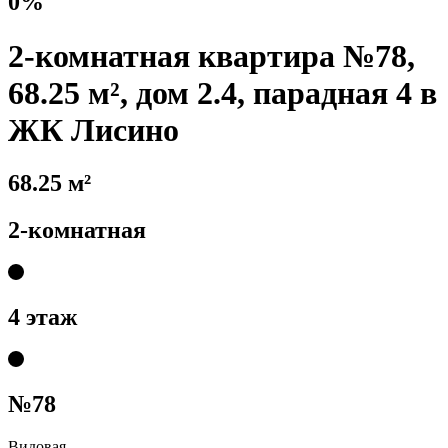
0%
2-комнатная квартира №78,
68.25 м², дом 2.4, парадная 4 в
ЖК Лисино
68.25 м²
2-комнатная
4 этаж
№78
Видовая