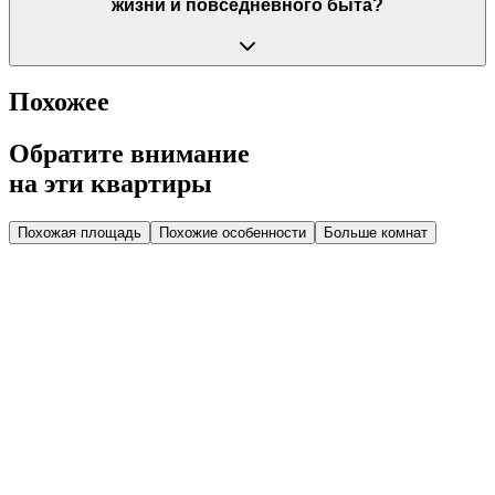
жизни и повседневного быта?
Похожее
Обратите внимание
на эти квартиры
Похожая площадь
Похожие особенности
Больше комнат
Дом 1.1
Парадная 4
Этаж 1
1 эт.