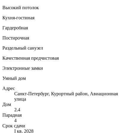
Высокий потолок
Кухня-гостиная
Гардеробная
Постирочная
Раздельный санузел
Качественная предчистовая
Электронные замки
Умный дом
Адрес
Санкт-Петербург, Курортный район, Авиационная
улица
Дом
2.4
Парадная
4
Срок сдачи
I кв. 2028