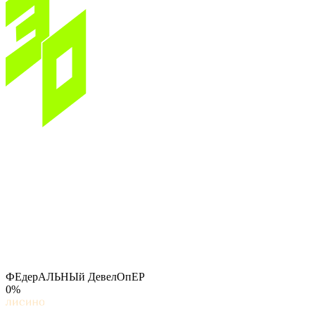
ФЕдерАЛЬНЫй ДевелОпЕР
0%