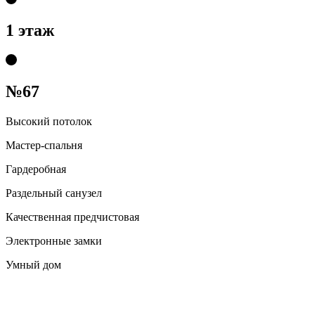
1 этаж
№67
Высокий потолок
Мастер-спальня
Гардеробная
Раздельный санузел
Качественная предчистовая
Электронные замки
Умный дом