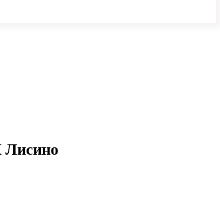
К Лисино