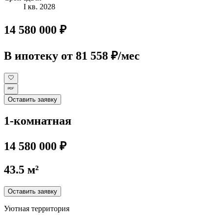
I кв. 2028
14 580 000 ₽
В ипотеку
от 81 558 ₽/мес
Оставить заявку
1-комнатная
14 580 000 ₽
43.5 м²
Оставить заявку
Уютная территория