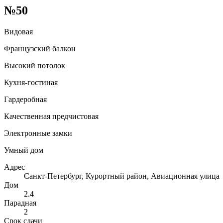
№50
Видовая
Французский балкон
Высокий потолок
Кухня-гостиная
Гардеробная
Качественная предчистовая
Электронные замки
Умный дом
Адрес
Санкт-Петербург, Курортный район, Авиационная улица
Дом
2.4
Парадная
2
Срок сдачи