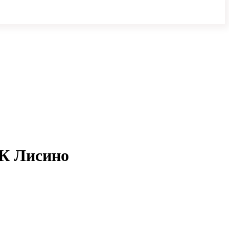
ЖК Лисино