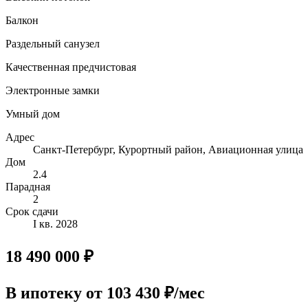
Балкон
Раздельный санузел
Качественная предчистовая
Электронные замки
Умный дом
Адрес
Санкт-Петербург, Курортный район, Авиационная улица
Дом
2.4
Парадная
2
Срок сдачи
I кв. 2028
18 490 000 ₽
В ипотеку
от 103 430 ₽/мес