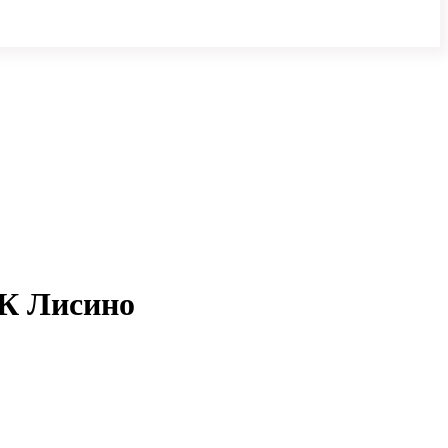
ЖК Лисино