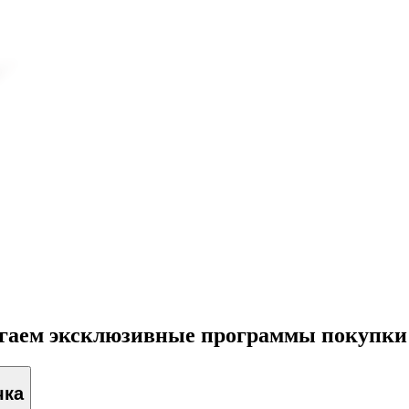
агаем эксклюзивные программы покупки
чка