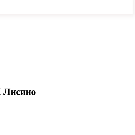
К Лисино