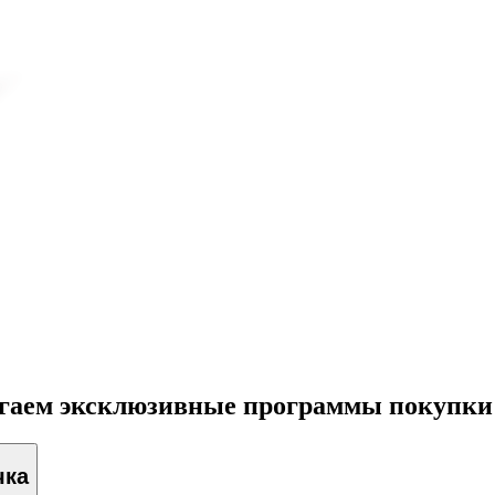
агаем эксклюзивные программы покупки
чка