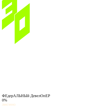
ФЕдерАЛЬНЫй ДевелОпЕР
0%