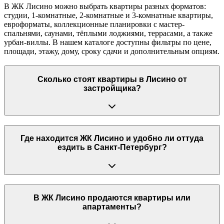
В ЖК Лисино можно выбрать квартиры разных форматов:
студии, 1-комнатные, 2-комнатные и 3-комнатные квартиры,
евроформаты, коллекционные планировки с мастер-
спальнями, саунами, тёплыми лоджиями, террасами, а также
урбан-виллы. В нашем каталоге доступны фильтры по цене,
площади, этажу, дому, сроку сдачи и дополнительным опциям.
Сколько стоят квартиры в Лисино от
застройщика?
Где находится ЖК Лисино и удобно ли оттуда
ездить в Санкт-Петербург?
В ЖК Лисино продаются квартиры или
апартаменты?