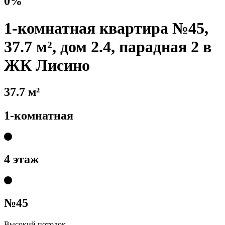
0%
1-комнатная квартира №45,
37.7 м², дом 2.4, парадная 2 в
ЖК Лисино
37.7 м²
1-комнатная
4 этаж
№45
Высокий потолок