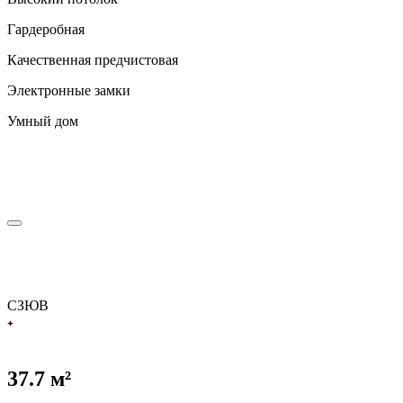
Гардеробная
Качественная предчистовая
Электронные замки
Умный дом
С
З
Ю
В
37.7 м²