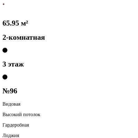
65.95 м²
2-комнатная
3 этаж
№96
Видовая
Высокий потолок
Гардеробная
Лоджия