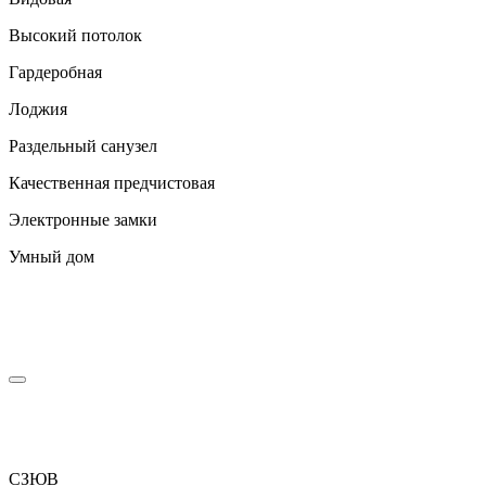
Высокий потолок
Гардеробная
Лоджия
Раздельный санузел
Качественная предчистовая
Электронные замки
Умный дом
С
З
Ю
В