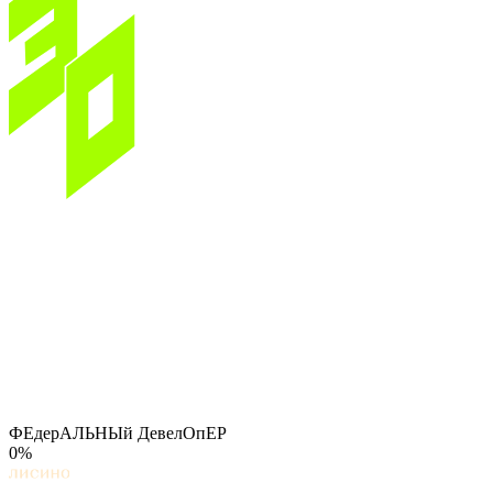
ФЕдерАЛЬНЫй ДевелОпЕР
0%