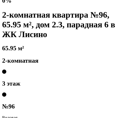
0%
2-комнатная квартира №96,
65.95 м², дом 2.3, парадная 6 в
ЖК Лисино
65.95 м²
2-комнатная
3 этаж
№96
Видовая