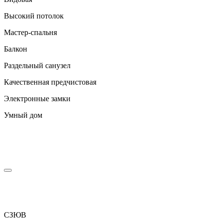
Высокий потолок
Мастер-спальня
Балкон
Раздельный санузел
Качественная предчистовая
Электронные замки
Умный дом
С
З
Ю
В