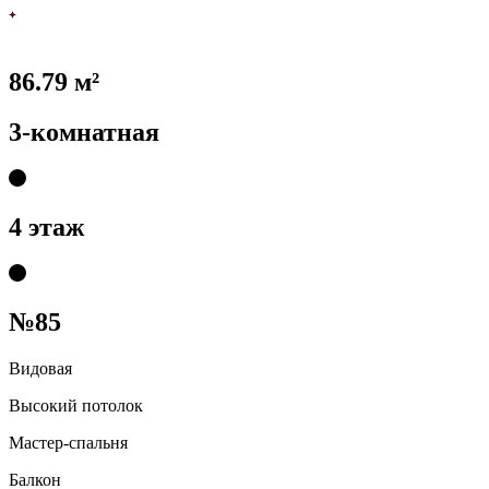
86.79 м²
3-комнатная
4 этаж
№85
Видовая
Высокий потолок
Мастер-спальня
Балкон