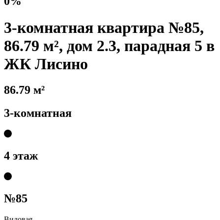
0%
3-комнатная квартира №85,
86.79 м², дом 2.3, парадная 5 в
ЖК Лисино
86.79 м²
3-комнатная
4 этаж
№85
Видовая