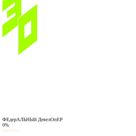
ФЕдерАЛЬНЫй ДевелОпЕР
0%