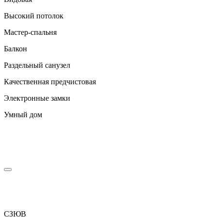
Высокий потолок
Мастер-спальня
Балкон
Раздельный санузел
Качественная предчистовая
Электронные замки
Умный дом
С
З
Ю
В