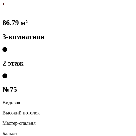
86.79 м²
3-комнатная
2 этаж
№75
Видовая
Высокий потолок
Мастер-спальня
Балкон