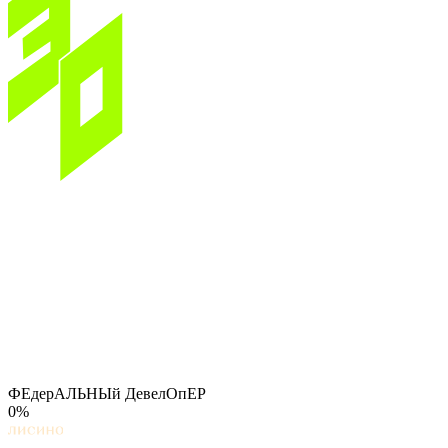
ФЕдерАЛЬНЫй ДевелОпЕР
0%