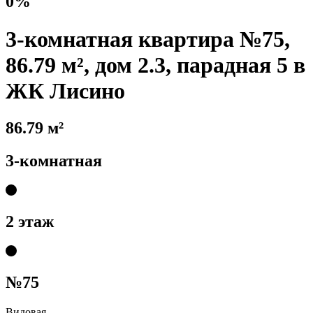
0%
3-комнатная квартира №75,
86.79 м², дом 2.3, парадная 5 в
ЖК Лисино
86.79 м²
3-комнатная
2 этаж
№75
Видовая