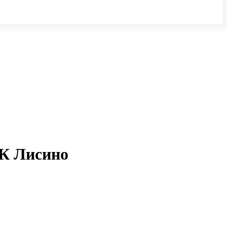
ЖК Лисино