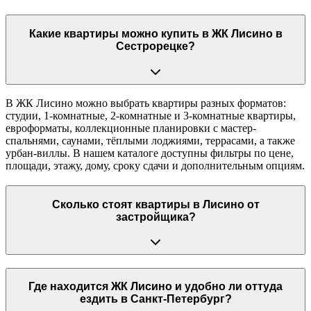
Какие квартиры можно купить в ЖК Лисино в
Сестрорецке?
В ЖК Лисино можно выбрать квартиры разных форматов:
студии, 1-комнатные, 2-комнатные и 3-комнатные квартиры,
евроформаты, коллекционные планировки с мастер-
спальнями, саунами, тёплыми лоджиями, террасами, а также
урбан-виллы. В нашем каталоге доступны фильтры по цене,
площади, этажу, дому, сроку сдачи и дополнительным опциям.
Сколько стоят квартиры в Лисино от
застройщика?
Где находится ЖК Лисино и удобно ли оттуда
ездить в Санкт-Петербург?