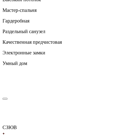
Мастер-спальня
Гардеробная
Раздельный санузел
Качественная предчистовая
Электронные замки
Умный дом
С
З
Ю
В