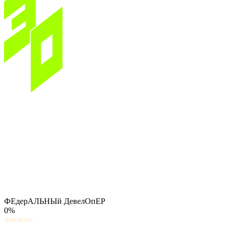
ФЕдерАЛЬНЫй ДевелОпЕР
0%