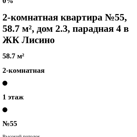
0%
2-комнатная квартира №55,
58.7 м², дом 2.3, парадная 4 в
ЖК Лисино
58.7 м²
2-комнатная
1 этаж
№55
Высокий потолок