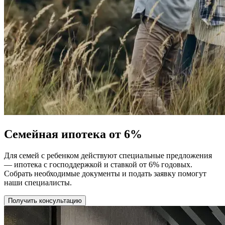
Семейная ипотека от 6%
Для семей с ребенком действуют специальные предложения
— ипотека с господдержкой и ставкой от 6% годовых.
Собрать необходимые документы и подать заявку помогут
наши специалисты.
Получить консультацию