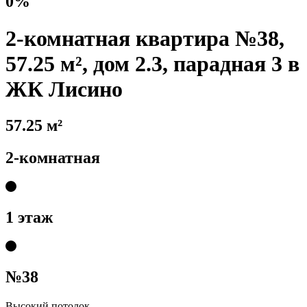
0%
2-комнатная квартира №38,
57.25 м², дом 2.3, парадная 3 в
ЖК Лисино
57.25 м²
2-комнатная
1 этаж
№38
Высокий потолок