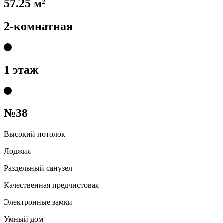
57.25 м²
2-комнатная
1 этаж
№38
Высокий потолок
Лоджия
Раздельный санузел
Качественная предчистовая
Электронные замки
Умный дом