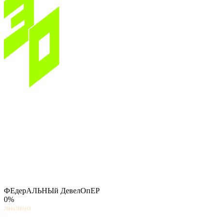
ФЕдерАЛЬНЫй ДевелОпЕР
0%