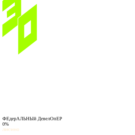
ФЕдерАЛЬНЫй ДевелОпЕР
0%