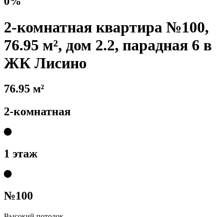
0%
2-комнатная квартира №100,
76.95 м², дом 2.2, парадная 6 в
ЖК Лисино
76.95 м²
2-комнатная
1 этаж
№100
Высокий потолок