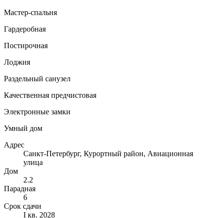
Мастер-спальня
Гардеробная
Постирочная
Лоджия
Раздельный санузел
Качественная предчистовая
Электронные замки
Умный дом
Адрес
Санкт-Петербург, Курортный район, Авиационная
улица
Дом
2.2
Парадная
6
Срок сдачи
I кв. 2028