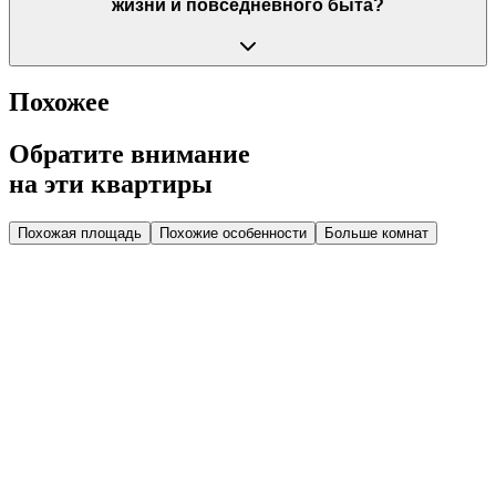
жизни и повседневного быта?
Похожее
Обратите внимание
на эти квартиры
Похожая площадь
Похожие особенности
Больше комнат
Дом 2.3
Парадная 7
Этаж 1
1 эт.