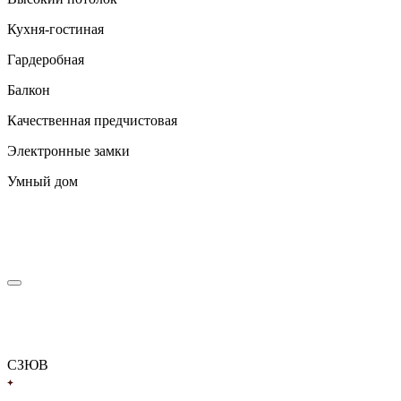
Кухня-гостиная
Гардеробная
Балкон
Качественная предчистовая
Электронные замки
Умный дом
С
З
Ю
В