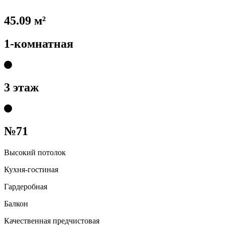
45.09 м²
1-комнатная
3 этаж
№71
Высокий потолок
Кухня-гостиная
Гардеробная
Балкон
Качественная предчистовая