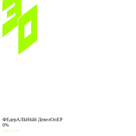
ФЕдерАЛЬНЫй ДевелОпЕР
0%