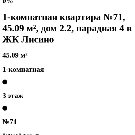
0%
1-комнатная квартира №71,
45.09 м², дом 2.2, парадная 4 в
ЖК Лисино
45.09 м²
1-комнатная
3 этаж
№71
Высокий потолок