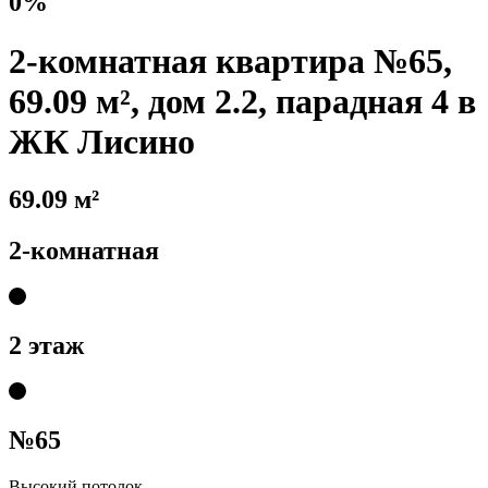
0%
2-комнатная квартира №65,
69.09 м², дом 2.2, парадная 4 в
ЖК Лисино
69.09 м²
2-комнатная
2 этаж
№65
Высокий потолок