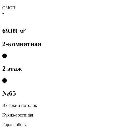
С
З
Ю
В
69.09 м²
2-комнатная
2 этаж
№65
Высокий потолок
Кухня-гостиная
Гардеробная