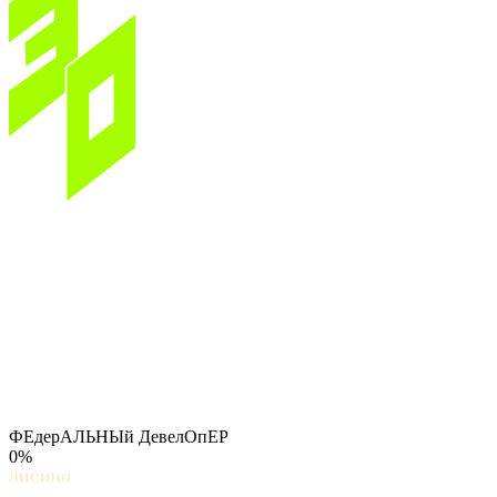
ФЕдерАЛЬНЫй ДевелОпЕР
0%