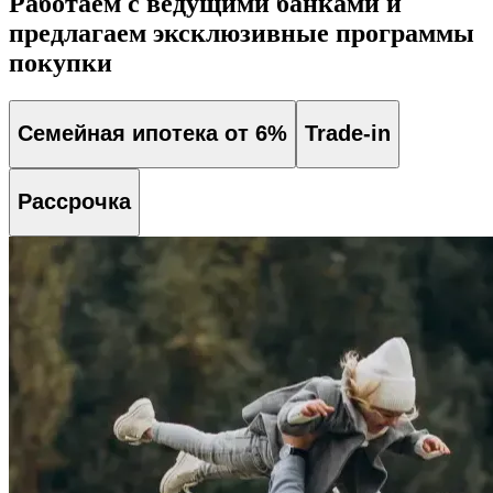
Работаем с ведущими банками и
предлагаем эксклюзивные программы
покупки
Семейная ипотека от 6%
Trade-in
Рассрочка