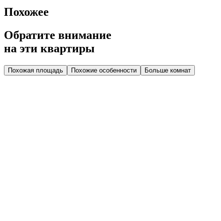
Похожее
Обратите внимание
на эти квартиры
Похожая площадь
Похожие особенности
Больше комнат
Дом 2.4
Парадная 2
Этаж 3
3 эт.
№44