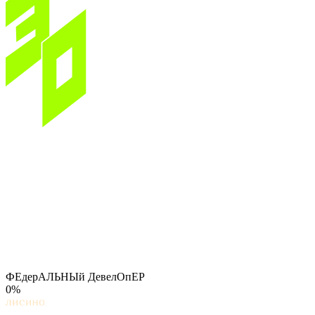
ФЕдерАЛЬНЫй ДевелОпЕР
0%