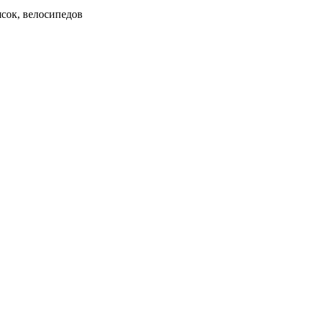
ясок, велосипедов