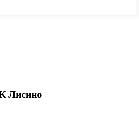
ЖК Лисино