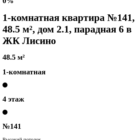
0%
1-комнатная квартира №141,
48.5 м², дом 2.1, парадная 6 в
ЖК Лисино
48.5 м²
1-комнатная
4 этаж
№141
Высокий потолок