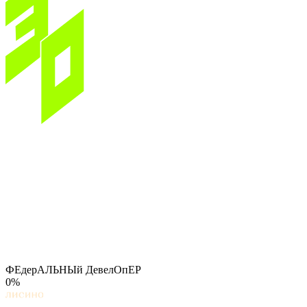
ФЕдерАЛЬНЫй ДевелОпЕР
0%