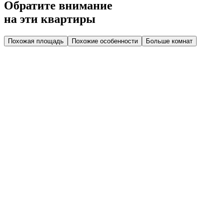
Обратите внимание
на эти квартиры
Похожая площадь
Похожие особенности
Больше комнат
Дом 2.4
Парадная 2
Этаж 2
2 эт.
№36
Видовая