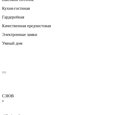
Кухня-гостиная
Гардеробная
Качественная предчистовая
Электронные замки
Умный дом
С
З
Ю
В