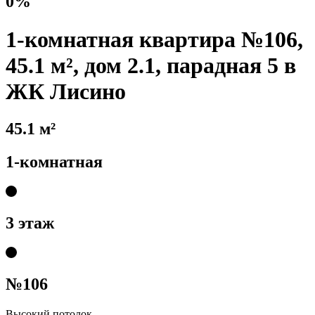
0%
1-комнатная квартира №106,
45.1 м², дом 2.1, парадная 5 в
ЖК Лисино
45.1 м²
1-комнатная
3 этаж
№106
Высокий потолок