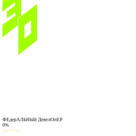
ФЕдерАЛЬНЫй ДевелОпЕР
0%