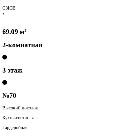
С
З
Ю
В
69.09 м²
2-комнатная
3 этаж
№70
Высокий потолок
Кухня-гостиная
Гардеробная