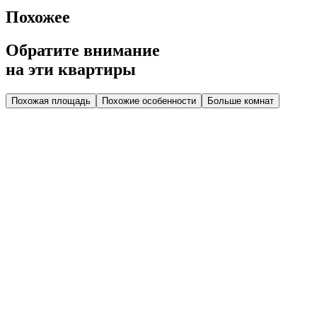
Похожее
Обратите внимание
на эти квартиры
Похожая площадь
Похожие особенности
Больше комнат
Дом 2.4
Парадная 2
Этаж 3
3 эт.
№44