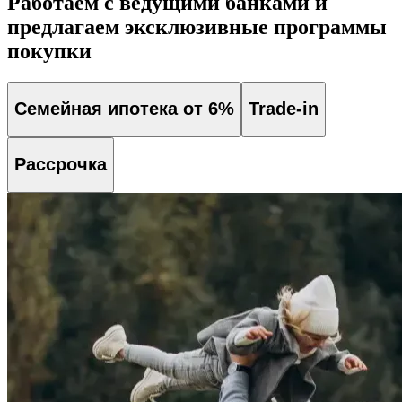
Работаем с ведущими банками и
предлагаем эксклюзивные программы
покупки
Семейная ипотека от 6%
Trade-in
Рассрочка