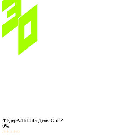
ФЕдерАЛЬНЫй ДевелОпЕР
0%