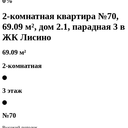
0%
2-комнатная квартира №70,
69.09 м², дом 2.1, парадная 3 в
ЖК Лисино
69.09 м²
2-комнатная
3 этаж
№70
Высокий потолок