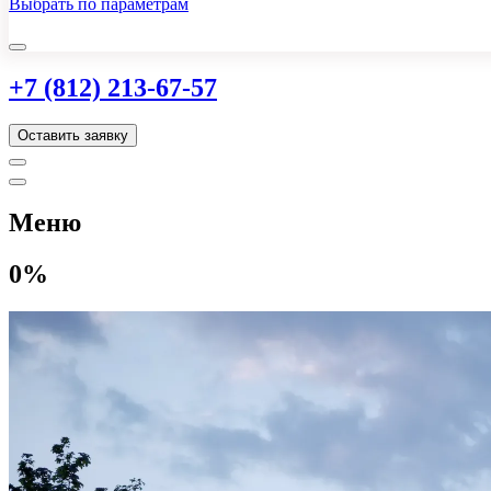
Выбрать по параметрам
+7 (812) 213-67-57
Оставить заявку
Меню
0%