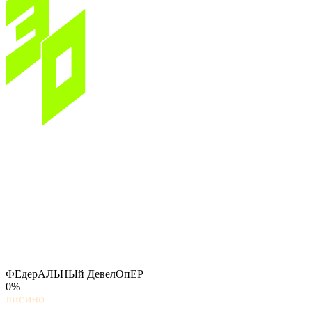
ФЕдерАЛЬНЫй ДевелОпЕР
0%