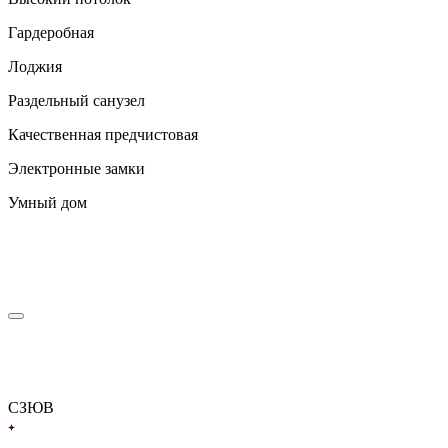
Гардеробная
Лоджия
Раздельный санузел
Качественная предчистовая
Электронные замки
Умный дом
С
З
Ю
В