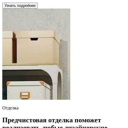
Узнать подробнее
Отделка
Предчистовая отделка поможет
реализовать любые дизайнерские