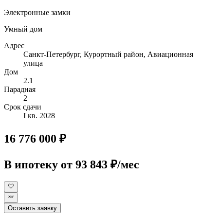
Электронные замки
Умный дом
Адрес
Санкт-Петербург, Курортный район, Авиационная
улица
Дом
2.1
Парадная
2
Срок сдачи
I кв. 2028
16 776 000 ₽
В ипотеку
от 93 843 ₽/мес
Оставить заявку