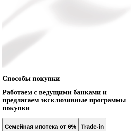
Способы покупки
Работаем с ведущими банками и
предлагаем эксклюзивные программы
покупки
Семейная ипотека от 6%
Trade-in