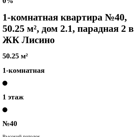
0%
1-комнатная квартира №40,
50.25 м², дом 2.1, парадная 2 в
ЖК Лисино
50.25 м²
1-комнатная
1 этаж
№40
Высокий потолок