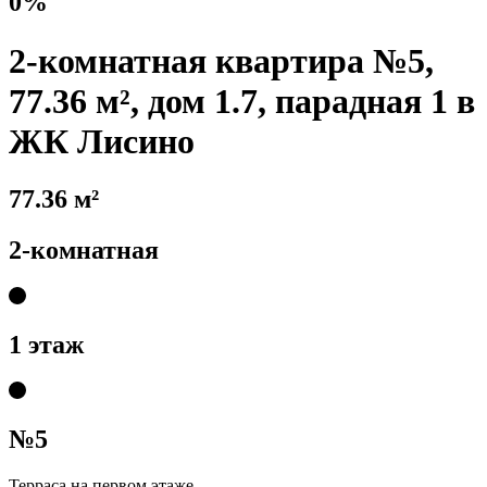
0%
2-комнатная квартира №5,
77.36 м², дом 1.7, парадная 1 в
ЖК Лисино
77.36 м²
2-комнатная
1 этаж
№5
Терраса на первом этаже