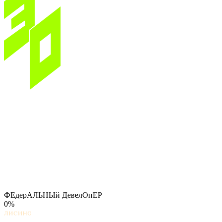
ФЕдерАЛЬНЫй ДевелОпЕР
0%