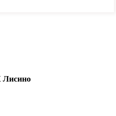
К Лисино