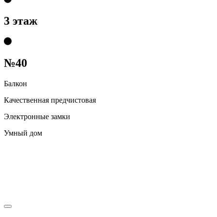
3 этаж
№40
Балкон
Качественная предчистовая
Электронные замки
Умный дом