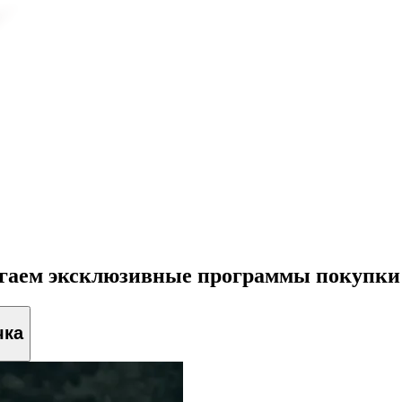
агаем эксклюзивные программы покупки
чка