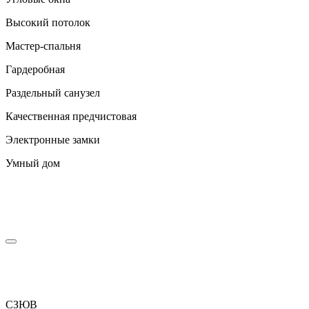
Высокий потолок
Мастер-спальня
Гардеробная
Раздельный санузел
Качественная предчистовая
Электронные замки
Умный дом
С
З
Ю
В