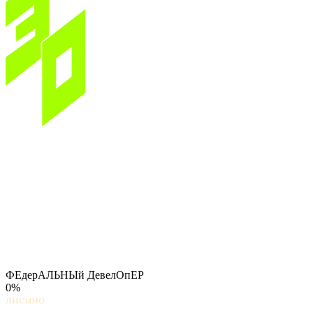
ФЕдерАЛЬНЫй ДевелОпЕР
0%