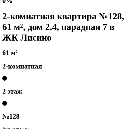
0%
2-комнатная квартира №128,
61 м², дом 2.4, парадная 7 в
ЖК Лисино
61 м²
2-комнатная
2 этаж
№128
Угловые окна