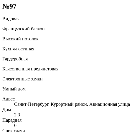
№97
Видовая
Французский балкон
Высокий потолок
Кухня-гостиная
Гардеробная
Качественная предчистовая
Электронные замки
Умный дом
Адрес
Санкт-Петербург, Курортный район, Авиационная улица
Дом
2.3
Парадная
6
Срок сдачи