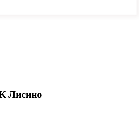
ЖК Лисино