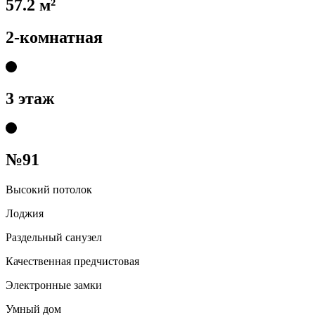
57.2 м²
2-комнатная
3 этаж
№91
Высокий потолок
Лоджия
Раздельный санузел
Качественная предчистовая
Электронные замки
Умный дом