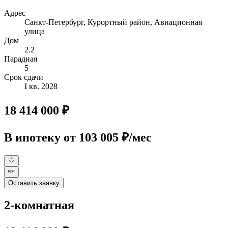
Адрес
Санкт-Петербург, Курортный район, Авиационная
улица
Дом
2.2
Парадная
5
Срок сдачи
I кв. 2028
18 414 000 ₽
В ипотеку
от 103 005 ₽/мес
Оставить заявку
2-комнатная