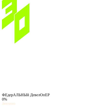
ФЕдерАЛЬНЫй ДевелОпЕР
0%