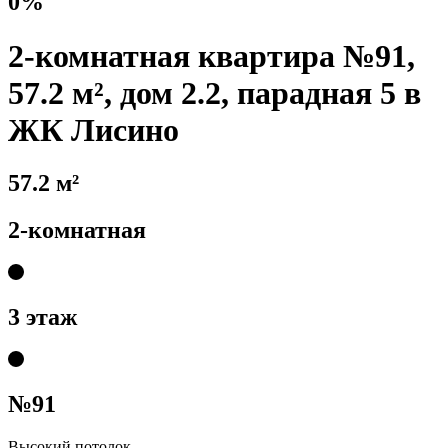
0%
2-комнатная квартира №91,
57.2 м², дом 2.2, парадная 5 в
ЖК Лисино
57.2 м²
2-комнатная
3 этаж
№91
Высокий потолок