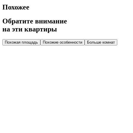
Похожее
Обратите внимание
на эти квартиры
Похожая площадь
Похожие особенности
Больше комнат
Дом 2.4
Парадная 2
Этаж 3
3 эт.
№44