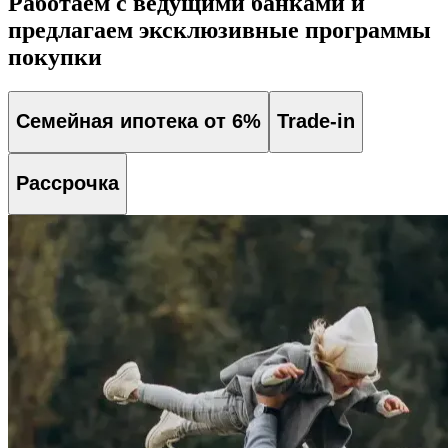
Работаем с ведущими банками и
предлагаем эксклюзивные программы
покупки
Семейная ипотека от 6%
Trade-in
Рассрочка