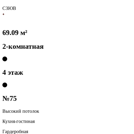
С
З
Ю
В
69.09 м²
2-комнатная
4 этаж
№75
Высокий потолок
Кухня-гостиная
Гардеробная