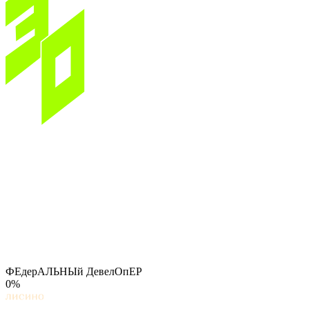
ФЕдерАЛЬНЫй ДевелОпЕР
0%