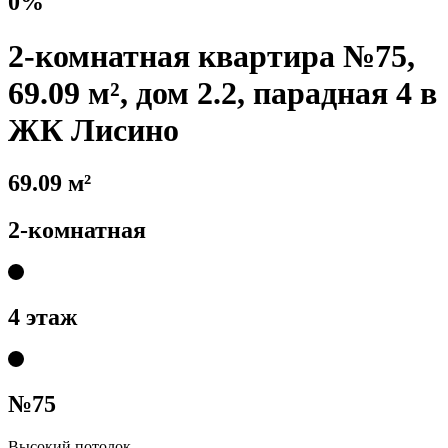
0%
2-комнатная квартира №75,
69.09 м², дом 2.2, парадная 4 в
ЖК Лисино
69.09 м²
2-комнатная
4 этаж
№75
Высокий потолок