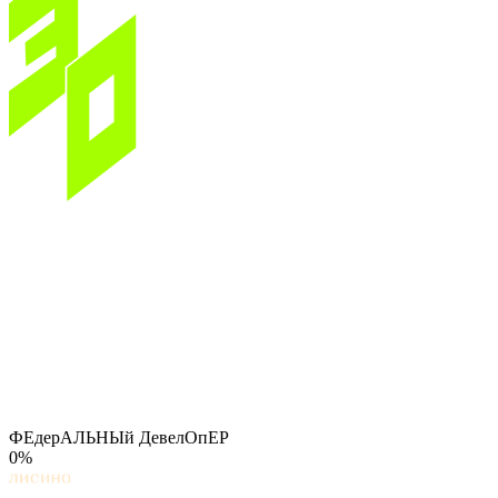
ФЕдерАЛЬНЫй ДевелОпЕР
0%