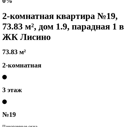
0%
2-комнатная квартира №19,
73.83 м², дом 1.9, парадная 1 в
ЖК Лисино
73.83 м²
2-комнатная
3 этаж
№19
Панорамные окна