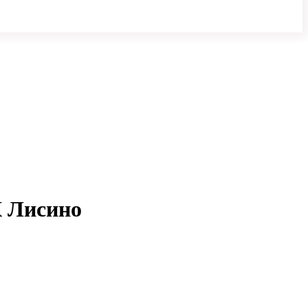
К Лисино