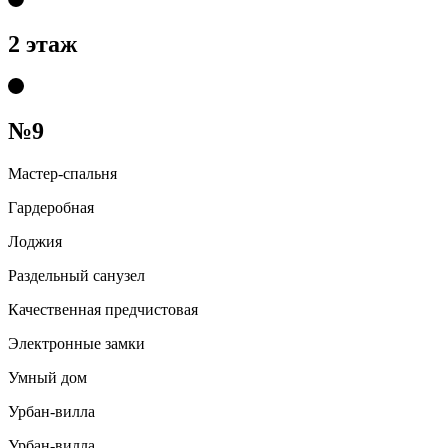
2 этаж
№9
Мастер-спальня
Гардеробная
Лоджия
Раздельный санузел
Качественная предчистовая
Электронные замки
Умный дом
Урбан-вилла
Урбан-вилла