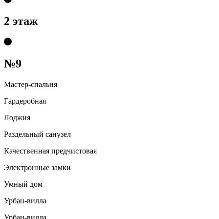
2 этаж
№9
Мастер-спальня
Гардеробная
Лоджия
Раздельный санузел
Качественная предчистовая
Электронные замки
Умный дом
Урбан-вилла
Урбан-вилла