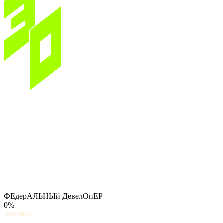
ФЕдерАЛЬНЫй ДевелОпЕР
0%