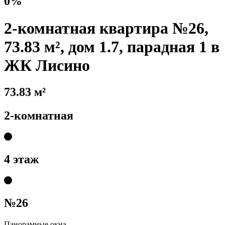
0%
2-комнатная квартира №26,
73.83 м², дом 1.7, парадная 1 в
ЖК Лисино
73.83 м²
2-комнатная
4 этаж
№26
Панорамные окна